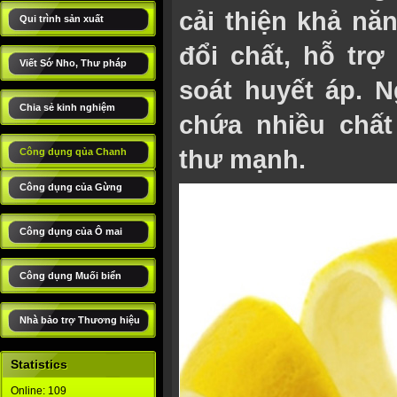
cải thiện khả năn
Qui trình sản xuất
đổi chất, hỗ tr
Viết Sớ Nho, Thư pháp
soát huyết áp. 
Chia sẻ kinh nghiệm
chứa nhiều chất
thư mạnh.
Công dụng qủa Chanh
Công dụng của Gừng
Công dụng của Ô mai
Công dụng Muối biển
Nhà bảo trợ Thương hiệu
Statistics
Online: 109