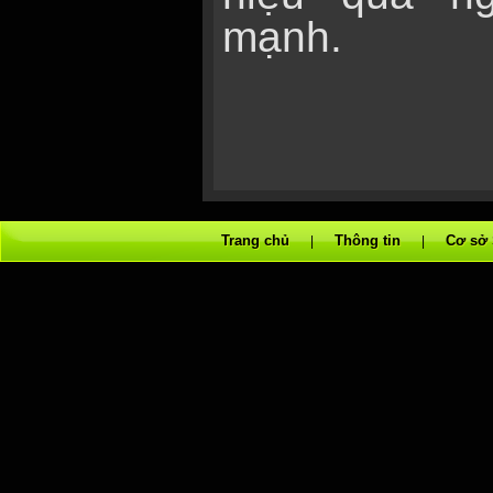
mạnh.
Trang chủ
Thông tin
Cơ sở
|
|