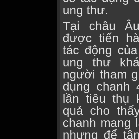
ung thư.
Tại châu Âu
được tiến h
tác động của
ung thư khá
người tham g
dụng chanh 4
lần tiêu thụ
quả cho thấ
chanh mang lạ
nhưng để tận