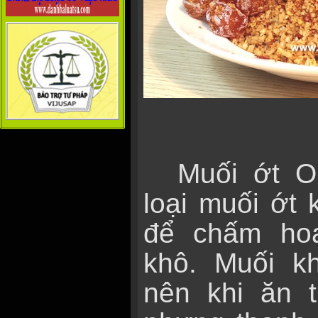
Muối ớt 
loại muối ớt
để chấm ho
khô. Muối k
nên khi ăn 