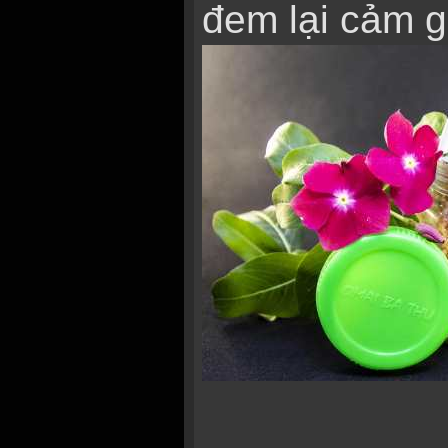
đem lại cảm gi