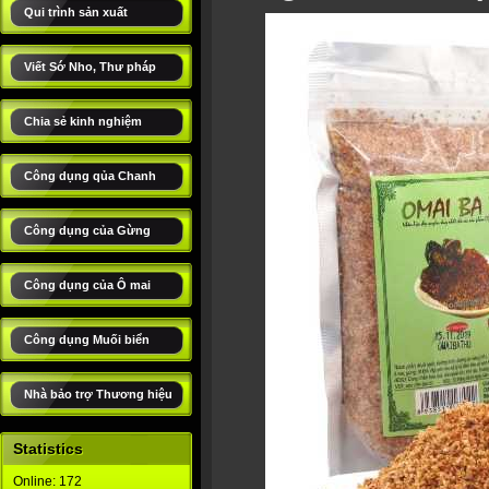
Qui trình sản xuất
Viết Sớ Nho, Thư pháp
Chia sẻ kinh nghiệm
Công dụng qủa Chanh
Công dụng của Gừng
Công dụng của Ô mai
Công dụng Muối biển
Nhà bảo trợ Thương hiệu
Statistics
Online: 172