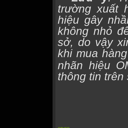
trường xuất 
hiệu gây nh
không nhỏ đ
sở, do vậy xi
khi mua hàng
nhãn hiệu 
thông tin trê